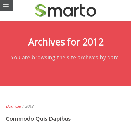
Archives for 2012
You are browsing the site archives by date.
Domicile
/
2012
Commodo Quis Dapibus