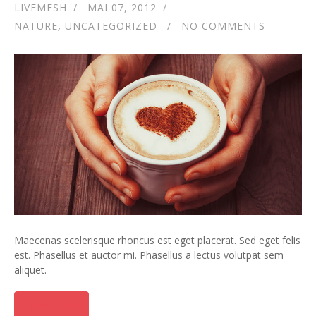
LIVEMESH
MAI 07, 2012
NATURE
,
UNCATEGORIZED
NO COMMENTS
Maecenas scelerisque rhoncus est eget placerat. Sed eget felis
est. Phasellus et auctor mi. Phasellus a lectus volutpat sem
aliquet.
Read More