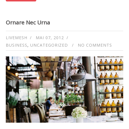
Ornare Nec Urna
LIVEMESH
MAI 07, 2012
BUSINESS
,
UNCATEGORIZED
NO COMMENTS