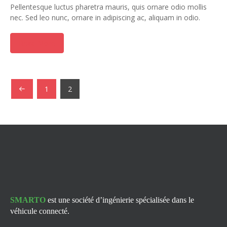
Pellentesque luctus pharetra mauris, quis ornare odio mollis
nec. Sed leo nunc, ornare in adipiscing ac, aliquam in odio.
Read More
1
2
SMARTO
est une société d’ingénierie spécialisée dans le
véhicule connecté.