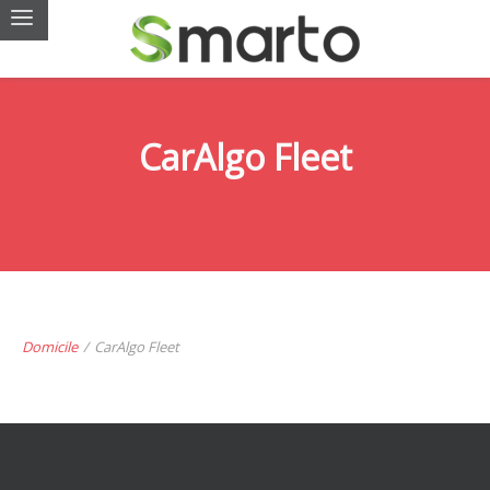
CarAlgo Fleet
Domicile
/
CarAlgo Fleet