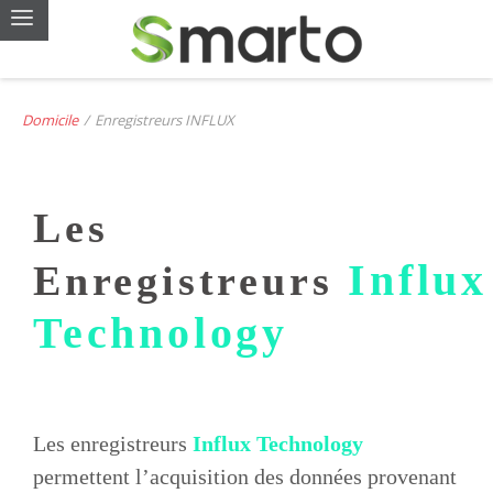
Domicile
/
Enregistreurs INFLUX
Les
Influx
Enregistreurs
Technology
Les enregistreurs
Influx Technology
permettent l’acquisition
des données provenant