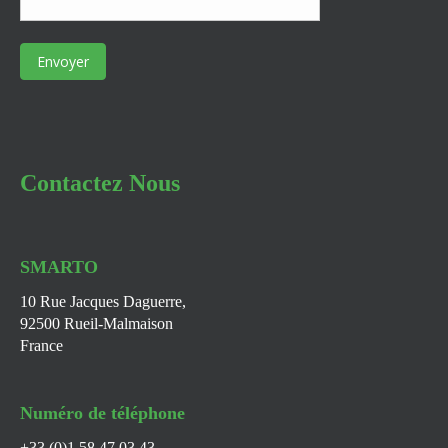
Contactez Nous
SMARTO
10 Rue Jacques Daguerre,
92500 Rueil-Malmaison
France
Numéro de téléphone
+33 (0)1 58 47 03 43