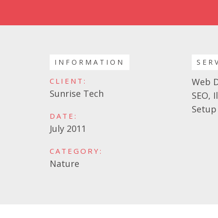
INFORMATION
SER
CLIENT:
Web D
Sunrise Tech
SEO, I
Setup
DATE:
July 2011
CATEGORY:
Nature