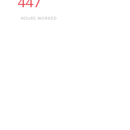
458
HOURS WORKED