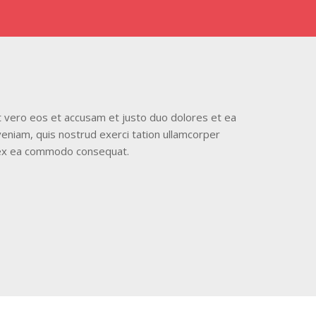
t vero eos et accusam et justo duo dolores et ea
eniam, quis nostrud exerci tation ullamcorper
ip ex ea commodo consequat.