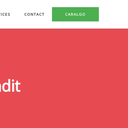
VICES
CONTACT
CARALGO
dit