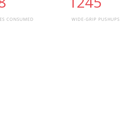
3
1277
ES CONSUMED
WIDE-GRIP PUSHUPS