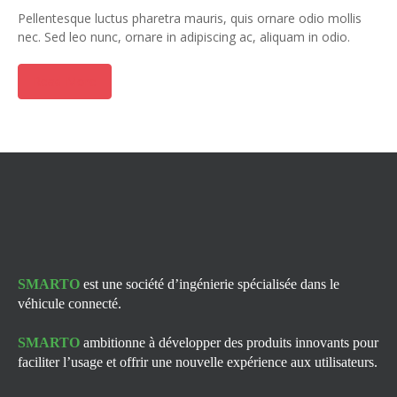
Pellentesque luctus pharetra mauris, quis ornare odio mollis
nec. Sed leo nunc, ornare in adipiscing ac, aliquam in odio.
Read More
SMARTO
est une société d’ingénierie spécialisée dans le
véhicule connecté.
SMARTO
ambitionne à développer des produits innovants pour
faciliter l’usage et offrir une nouvelle expérience aux utilisateurs.