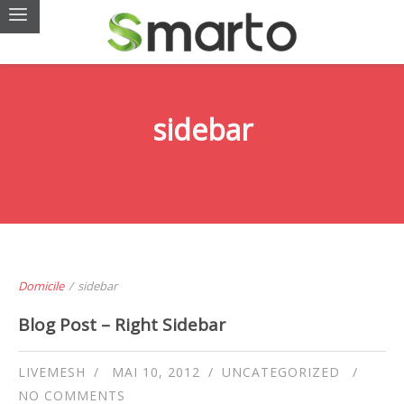
sidebar
Domicile
/
sidebar
Blog Post – Right Sidebar
LIVEMESH
MAI 10, 2012
UNCATEGORIZED
NO COMMENTS